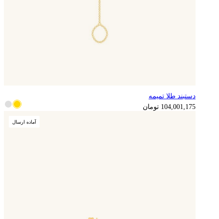
دستبند طلا تمیمه
104,001,175
تومان
آماده ارسال