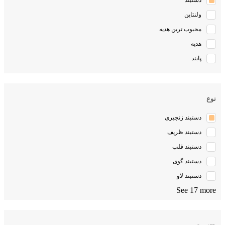
دستبند
ولنتاین
محبوب ترین هدیه
هدیه
پابند
نوع
دستبند زنجیری
دستبند ظریف
دستبند قلب
دستبند گوی
دستبند لاو
See 17 more