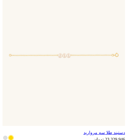
دستبند طلا سه مروارید
23,329,946
تومان