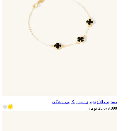
دستبند طلا زنجیری سه ونکلیف مشکی
25,879,090
تومان