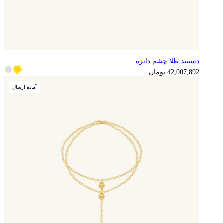
دستبند طلا چشم دایره
42,007,892
تومان
آماده ارسال