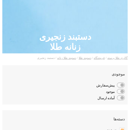
دستبند زنجیری
زنانه طلا
لری طلا پرسته
/
فروشگاه
/
دستبند طلا
/
دستبند طلا زنانه
/ دستبند زنجیری
موجودی
پیش‌سفارش
موجود
آماده ارسال
دسته‌ها