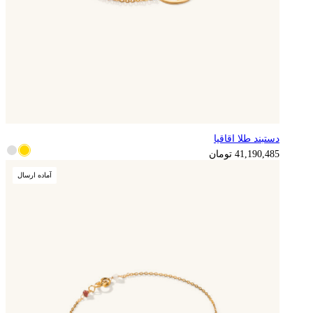
دستبند طلا اقاقیا
41,190,485
تومان
آماده ارسال