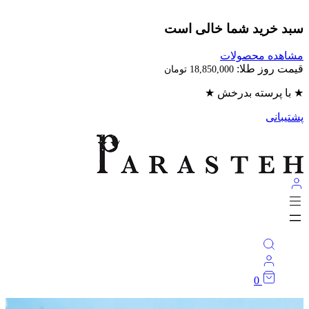
بد خرید شما خالی است
اهده محصولات
مت روز طلا:
18,850,000
تومان
با پرسته بدرخش ★
تیبانی
0