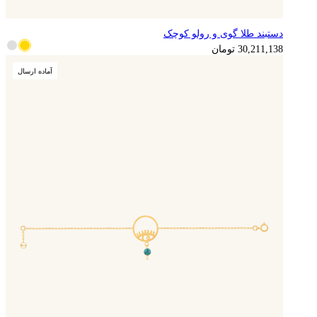
دستبند طلا گوی و رولو کوچک
30,211,138
تومان
آماده ارسال