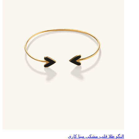
النگو طلا قلب مشکی مینا کاری