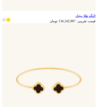
النگو طلا پیچک
قیمت تقریبی:
134,242,807
تومان