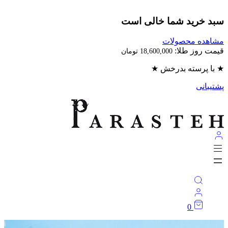
بد خرید شما خالی است
اهده محصولات
مت روز طلا:
18,600,000
تومان
با پرسته بدرخش ★
تیبانی
0