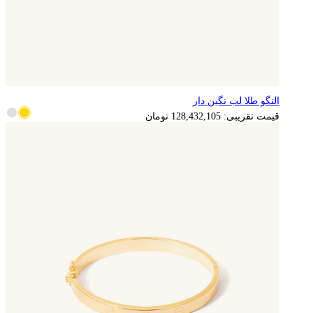
النگو طلا لب نگین دار
قیمت تقریبی:
128,432,105
تومان