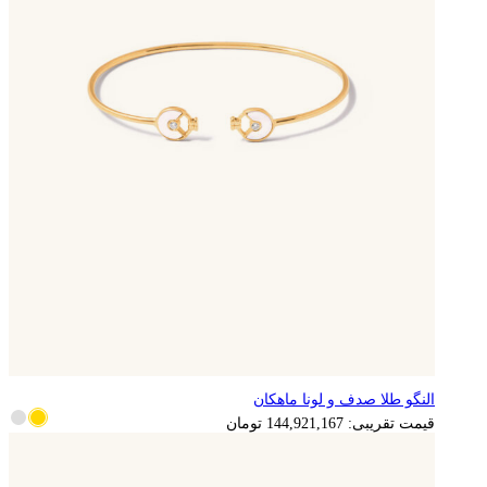
النگو طلا صدف و لونا ماهکان
قیمت تقریبی:
144,921,167
تومان