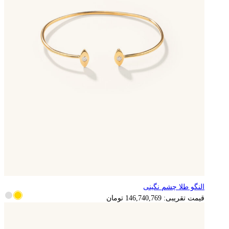
النگو طلا چشم نگینی
قیمت تقریبی:
146,740,769
تومان