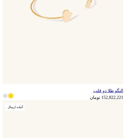
النگو طلا دو قلب
152,822,221
تومان
آماده ارسال