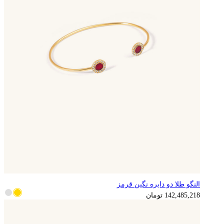
النگو طلا دو دایره نگین قرمز
142,485,218
تومان