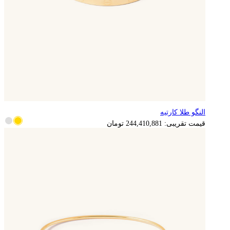
النگو طلا کارتیه
قیمت تقریبی:
244,410,881
تومان