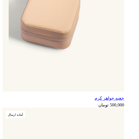
جعبه جواهر کرم
125,000
تومان
500,000
تومان
آماده ارسال