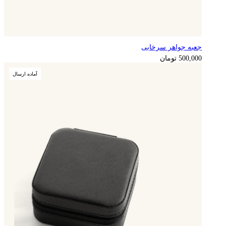
جعبه جواهر سرخابی
125,000
تومان
500,000
تومان
آماده ارسال