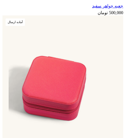
جعبه جواهر سفید
125,000
تومان
500,000
تومان
آماده ارسال