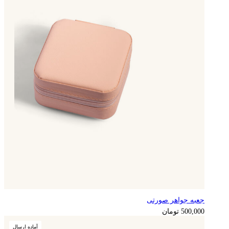
جعبه جواهر صورتی
125,000
تومان
500,000
تومان
آماده ارسال