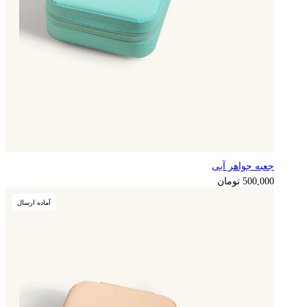
جعبه جواهر آبی
125,000
تومان
500,000
تومان
آماده ارسال