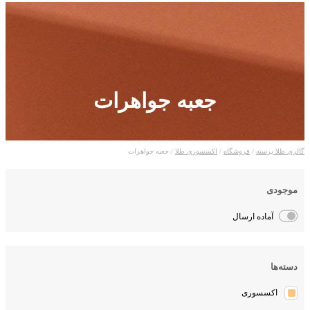
جعبه جواهرات
گالری طلا پرسته
/
فروشگاه
/
اکسسوری طلا
/ جعبه جواهرات
موجودی
آماده ارسال
دسته‌ها
اکسسوری