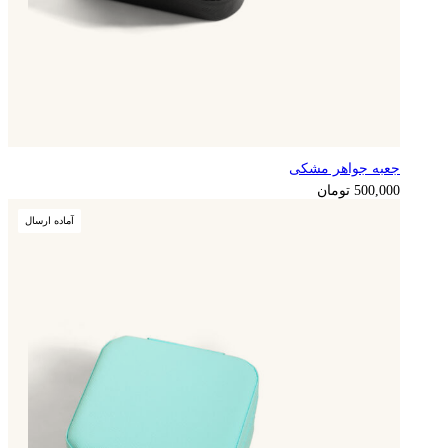
جعبه جواهر مشکی
125,000
تومان
500,000
تومان
آماده ارسال