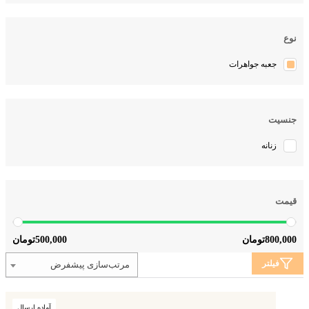
نوع
جعبه جواهرات
جنسیت
زنانه
قیمت
500,000
800,000
تومان
تومان
فیلتر
مرتب‌سازی پیشفرض
آماده ارسال