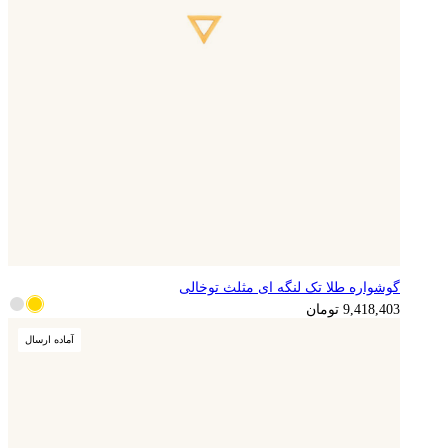
گوشواره طلا تک لنگه ای مثلث توخالی
2,354,601
تومان
9,418,403
تومان
آماده ارسال