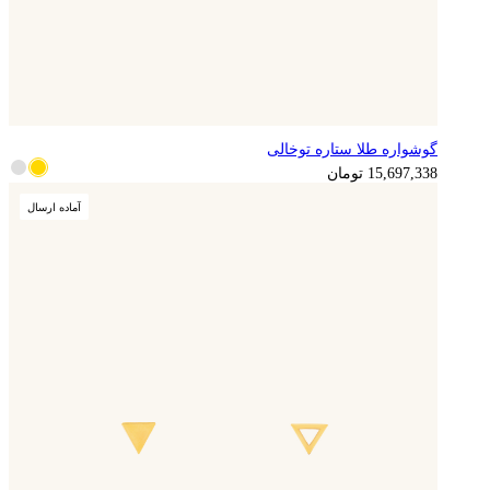
گوشواره طلا ستاره توخالی
3,924,335
تومان
15,697,338
تومان
آماده ارسال