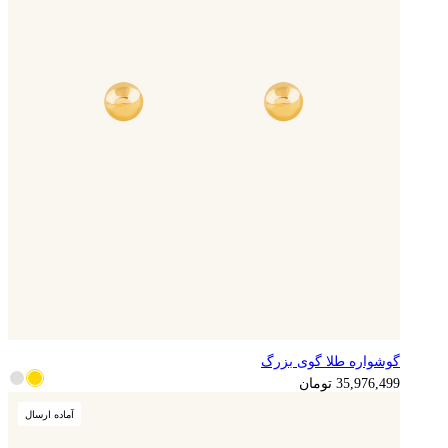
گوشواره طلا گوی بزرگ
8,994,125
تومان
35,976,499
تومان
آماده ارسال