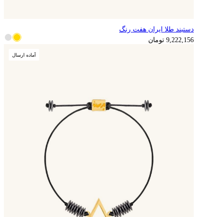
دستبند طلا ایران هفت رنگ
2,305,539
تومان
9,222,156
تومان
آماده ارسال