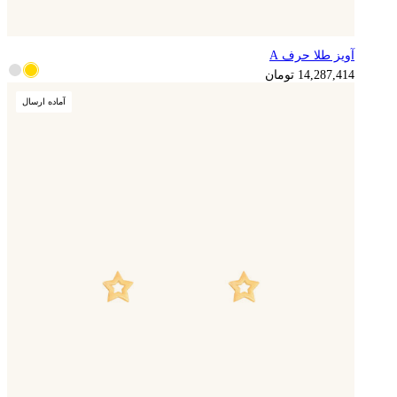
آویز طلا حرف A
14,287,414
تومان
آماده ارسال