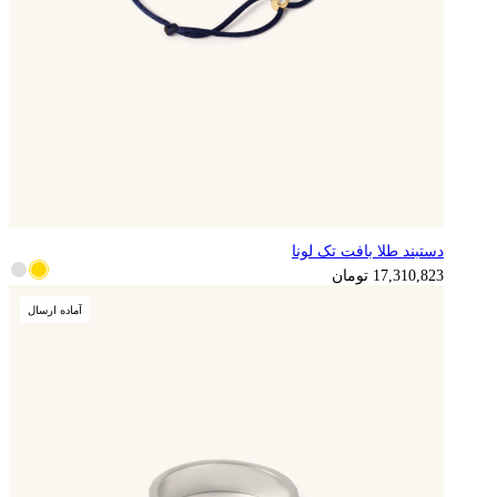
دستبند طلا بافت تک لونا
4,327,706
تومان
17,310,823
تومان
آماده ارسال