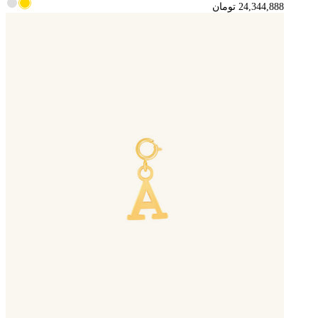
24,344,888
تومان