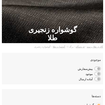
گوشواره زنجیری
طلا
لری طلا پرسته
/
فروشگاه
/ برگه 1 /
گوشواره طلا
/ گوشواره زنجیری
موجودی
پیش‌سفارش
موجود
آماده ارسال
دسته‌ها