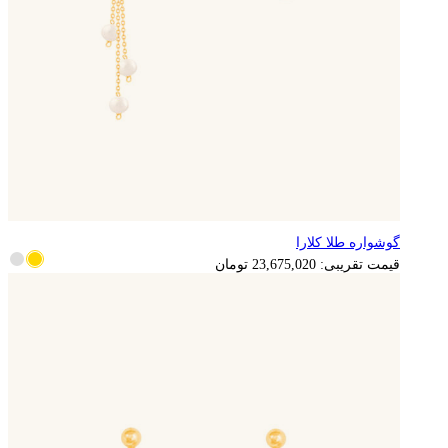
گوشواره طلا کلارا
قیمت تقریبی:
23,675,020
تومان