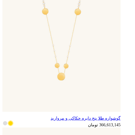
گوشواره طلا پنج دایره حکاکی و مروارید
366,613,145
تومان