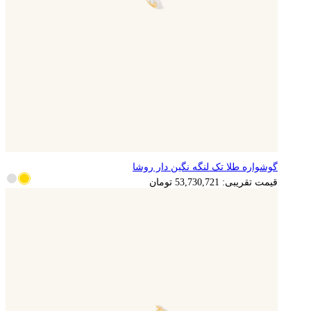
گوشواره طلا تک لنگه نگین دار روشا
10,746,144
تومان
قیمت تقریبی:
53,730,721
تومان