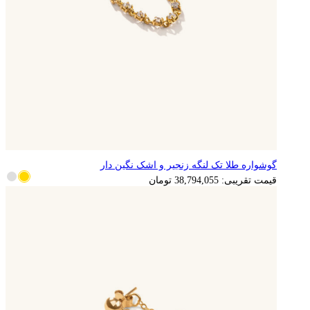
گوشواره طلا تک لنگه زنجیر و اشک نگین دار
7,758,811
تومان
قیمت تقریبی:
38,794,055
تومان