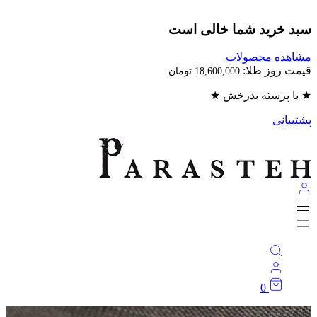
بد خرید شما خالی است
اهده محصولات
مت روز طلا:
18,600,000
تومان
با پرسته بدرخش ★
تیبانی
0