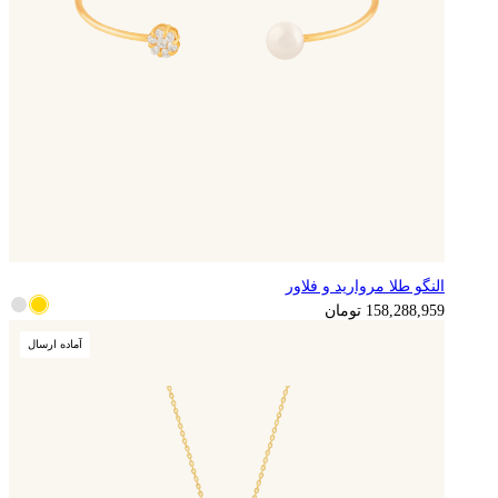
النگو طلا مروارید و فلاور
158,288,959
تومان
آماده ارسال