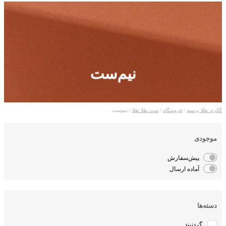
نیم‌ست
گالری طلا پرسته
/
فروشگاه
/
ست طلا طلا
/ نیم‌ست
موجودی
پیش‌سفارش
آماده ارسال
دسته‌ها
گردنبند