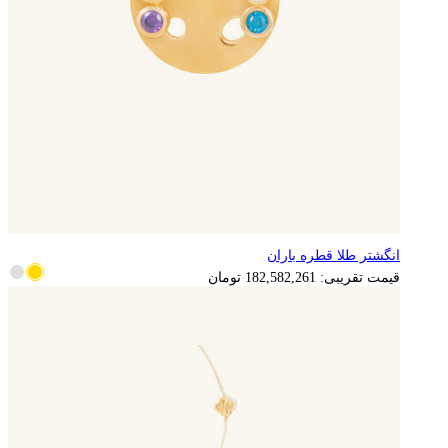
انگشتر طلا قطره باران
قیمت تقریبی:
182,582,261
تومان