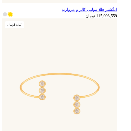
انگشتر طلا مولتی کالر و مروارید
115,093,559
تومان
آماده ارسال