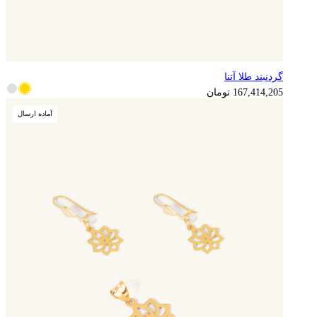
گردنبند طلا آتنا
167,414,205
تومان
آماده ارسال