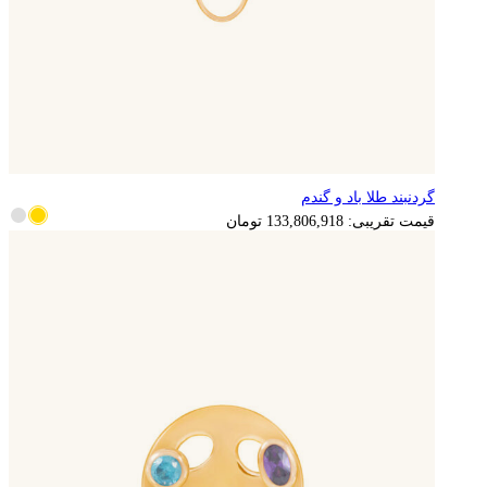
گردنبند طلا باد و گندم
قیمت تقریبی:
133,806,918
تومان