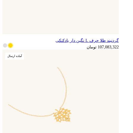
گردنبند طلا حرف L نگین دار بادکنکی
107,083,322
تومان
آماده ارسال