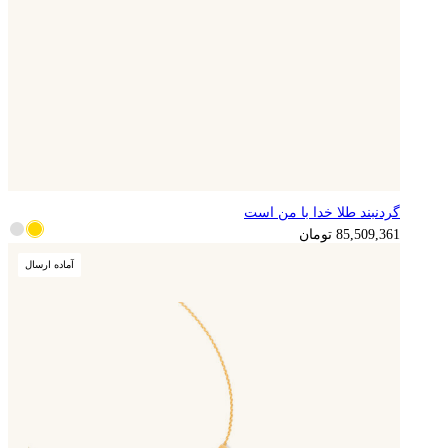
گردنبند طلا خدا با من است
21,377,340
تومان
85,509,361
تومان
آماده ارسال