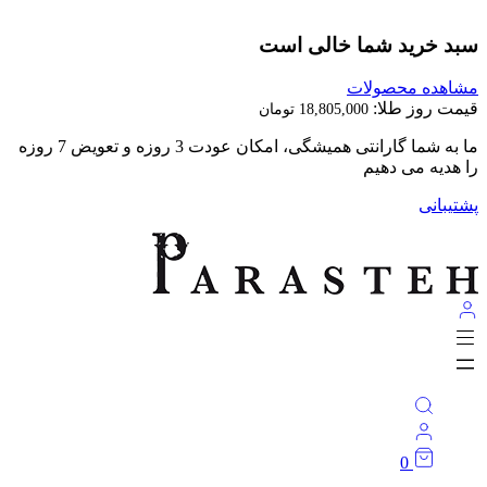
بد خرید شما خالی است
اهده محصولات
مت روز طلا:
18,805,000
تومان
با پرسته بدرخش ★
تیبانی
0