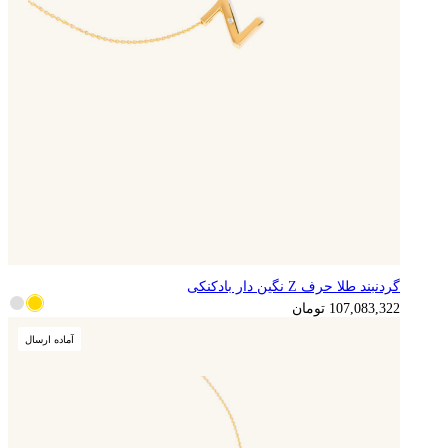
گردنبند طلا حرف Z نگین دار بادکنکی
107,083,322
تومان
آماده ارسال