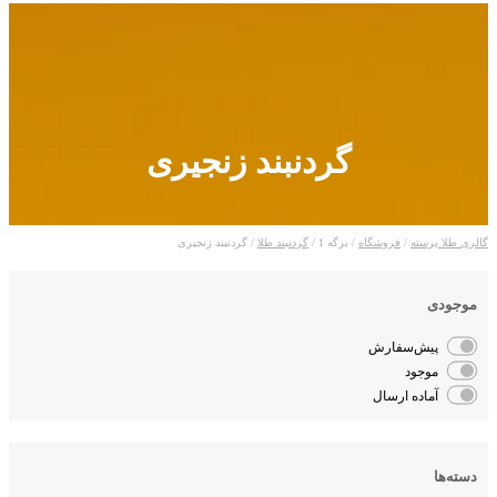
گردنبند زنجیری
لری طلا پرسته
/
فروشگاه
/ برگه 1 /
گردنبند طلا
/ گردنبند زنجیری
موجودی
پیش‌سفارش
موجود
آماده ارسال
دسته‌ها