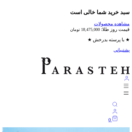
بد خرید شما خالی است
اهده محصولات
مت روز طلا:
18,475,000
تومان
با پرسته بدرخش ★
تیبانی
0