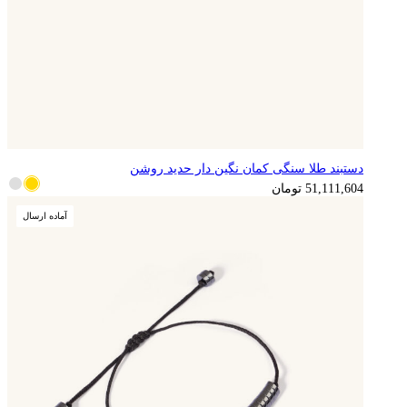
دستبند طلا سنگی کمان نگین دار حدید روشن
12,777,901
تومان
51,111,604
تومان
آماده ارسال