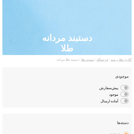
دستبند مردانه
طلا
لری طلا پرسته
/
فروشگاه
/
دستبند طلا
/ دستبند طلا مردانه
موجودی
پیش‌سفارش
موجود
آماده ارسال
دسته‌ها