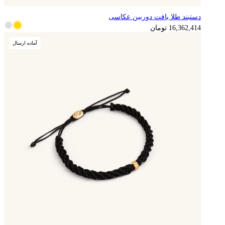
دستبند طلا بافت دوربین عکاسی
4,090,604
تومان
16,362,414
تومان
آماده ارسال