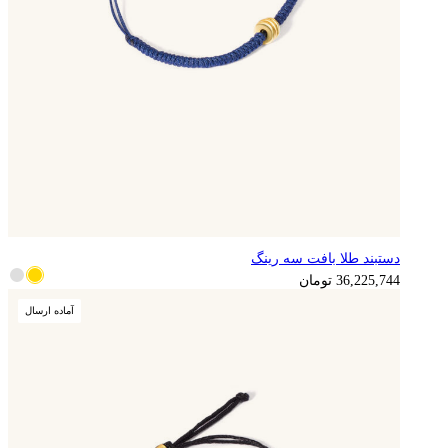
دستبند طلا بافت سه رینگ
9,056,436
تومان
36,225,744
تومان
آماده ارسال