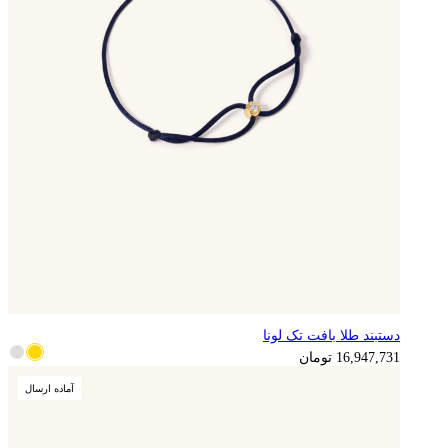
دستبند طلا بافت تک لونا
4,236,933
تومان
16,947,731
تومان
آماده ارسال