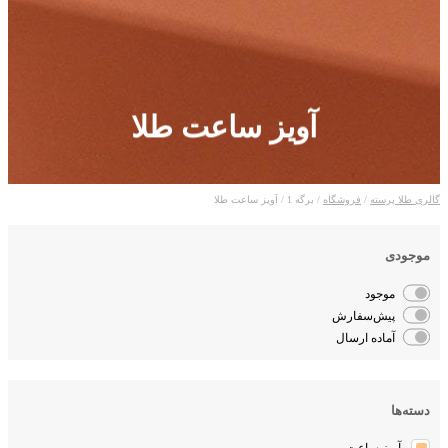
آویز ساعت طلا
گالری طلا پرسته
/
فروشگاه
/ برگه 1 / آویز ساعت طلا
موجودی
موجود
پیش‌سفارش
آماده ارسال
دسته‌ها