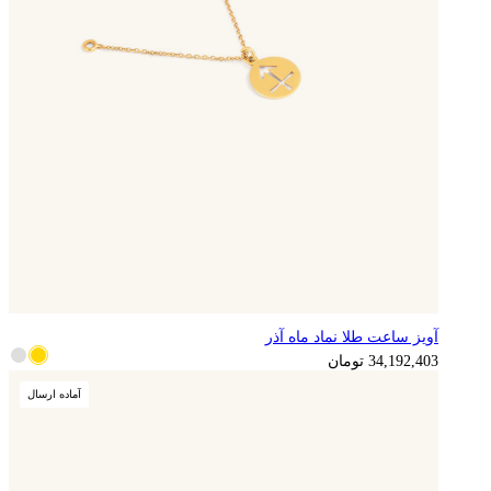
آویز ساعت طلا نماد ماه آذر
8,548,101
تومان
34,192,403
تومان
آماده ارسال