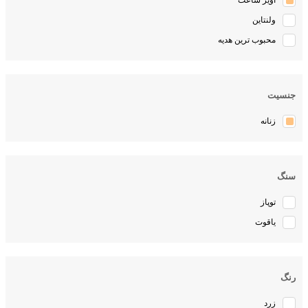
آویز ساعت
ولنتاین
محبوب ترین هدیه
جنسیت
زنانه
سنگ
توپاز
یاقوت
رنگ
زرد