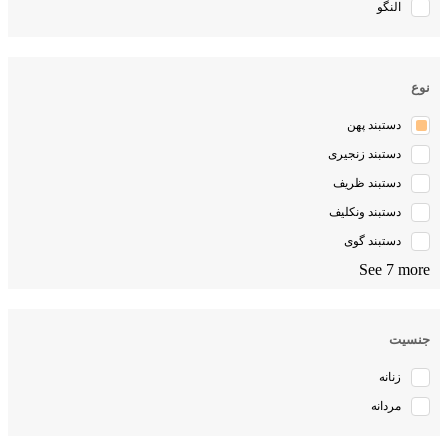
النگو
نوع
دستبند پهن
دستبند زنجیری
دستبند ظریف
دستبند ونکلیف
دستبند گوی
See 7 more
جنسیت
زنانه
مردانه