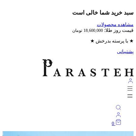
بد خرید شما خالی است
اهده محصولات
مت روز طلا:
18,600,000
تومان
با پرسته بدرخش ★
تیبانی
0