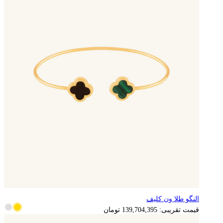
النگو طلا ون کلیف
قیمت تقریبی:
139,704,395
تومان