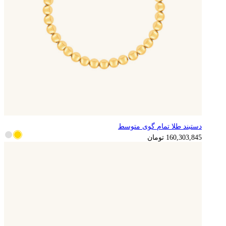
دستبند طلا تمام گوی متوسط
160,303,845
تومان