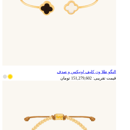
النگو طلا ون کلیف اونیکس و صدف
قیمت تقریبی:
151,279,602
تومان