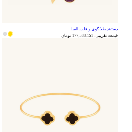
دستبند طلا گوی و قلب اِلسا
قیمت تقریبی:
177,388,151
تومان