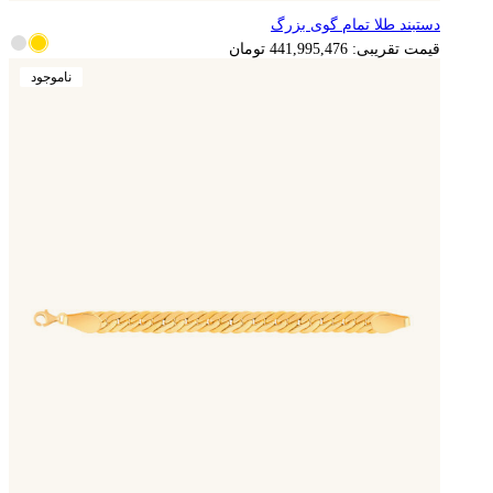
دستبند طلا تمام گوی بزرگ
قیمت تقریبی:
441,995,476
تومان
ناموجود