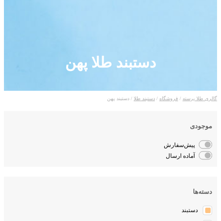
دستبند طلا پهن
لری طلا پرسته
/
فروشگاه
/
دستبند طلا
/ دستبند پهن
موجودی
پیش‌سفارش
آماده ارسال
دسته‌ها
دستبند