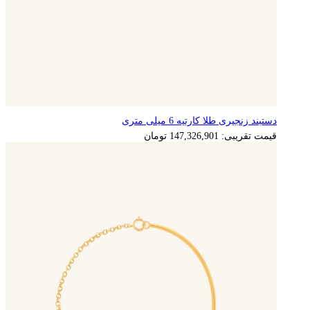
دستبند زنجیری طلا کارتیه 6 میلی متری
قیمت تقریبی:
147,326,901
تومان