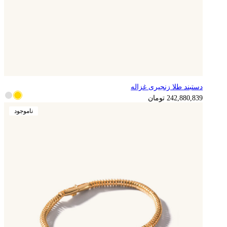
دستبند طلا زنجیری غزاله
242,880,839
تومان
ناموجود