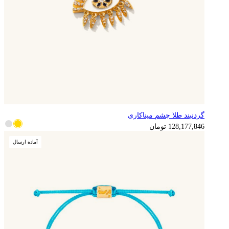
گردنبند طلا چشم میناکاری
128,177,846
تومان
آماده ارسال