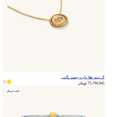
گردنبند طلا دایره چشم نگینی
18,947,711
تومان
75,790,845
تومان
آماده ارسال