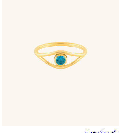
انگشتر طلا چشم آبی