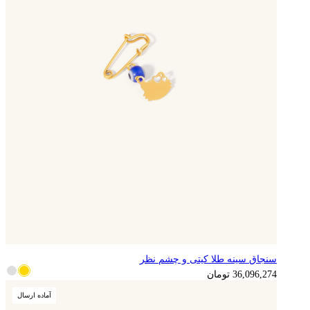
سنجاق سینه طلا کیتی و چشم نظر
9,024,069
تومان
36,096,274
تومان
آماده ارسال