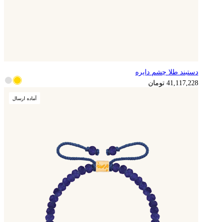
دستبند طلا چشم دایره
41,117,228
تومان
آماده ارسال