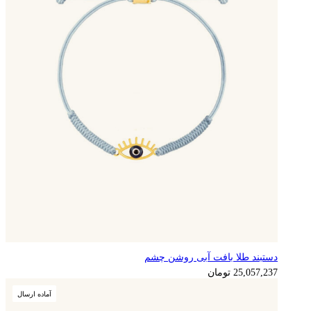
دستبند طلا بافت آبی روشن چشم
6,264,309
تومان
25,057,237
تومان
آماده ارسال