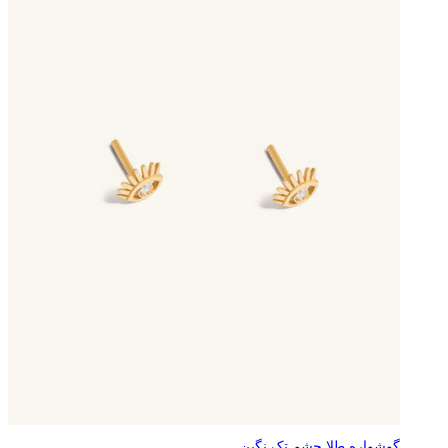
گوشواره طلا چشم تک نگین