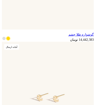
گوشواره طلا چشم
14,442,383
تومان
آماده ارسال