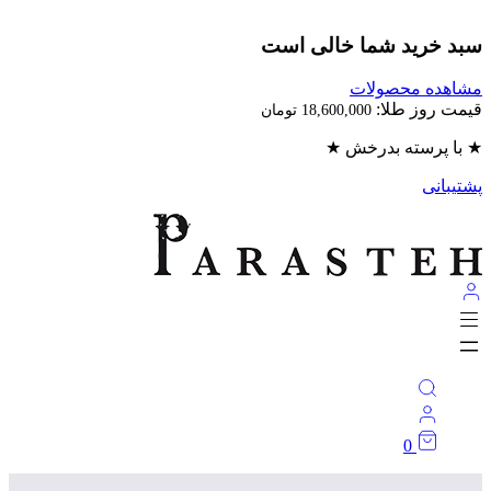
بد خرید شما خالی است
اهده محصولات
مت روز طلا:
18,600,000
تومان
با پرسته بدرخش ★
تیبانی
0