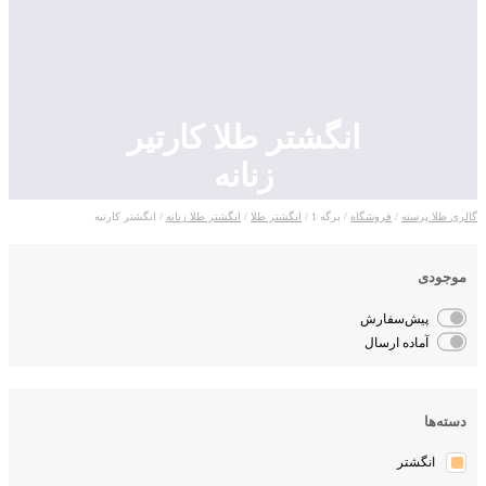
انگشتر طلا کارتیر
زنانه
لری طلا پرسته
/
فروشگاه
/ برگه 1 /
انگشتر طلا
/
انگشتر طلا زنانه
/ انگشتر کارتیه
موجودی
پیش‌سفارش
آماده ارسال
دسته‌ها
انگشتر