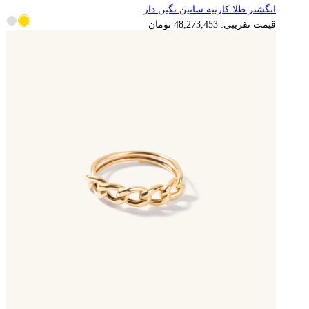
انگشتر طلا کارتیه ساتین نگین دار
9,654,691
تومان
قیمت تقریبی:
48,273,453
تومان