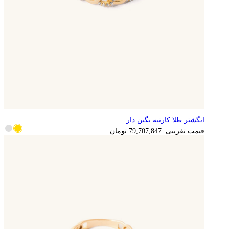
انگشتر طلا کارتیه نگین دار
15,941,569
تومان
قیمت تقریبی:
79,707,847
تومان