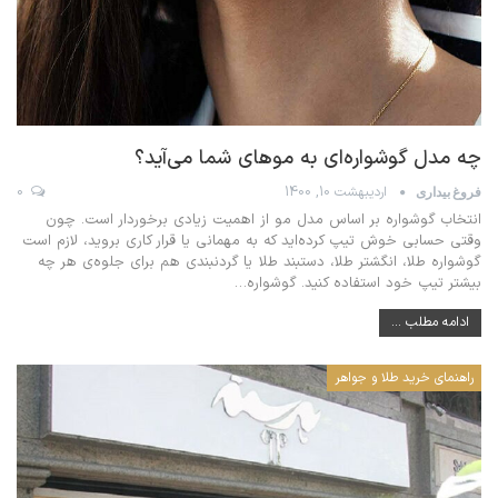
چه مدل گوشواره‌ای به موهای شما می‌آید؟
اردیبهشت 10, 1400
0
فروغ بیداری
انتخاب گوشواره بر اساس مدل مو از اهمیت زیادی برخوردار است. چون
وقتی حسابی خوش تیپ کرده‌اید که به مهمانی یا قرار کاری بروید، لازم است
گوشواره طلا، انگشتر طلا، دستبند طلا یا گردنبندی هم برای جلوه‌ی هر چه
بیشتر تیپ خود استفاده کنید. گوشواره
…
ادامه مطلب ...
راهنمای خرید طلا و جواهر