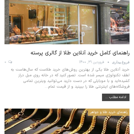
راهنمای کامل خرید آنلاین طلا از گالری پرسته
فروردین 31, 1400
0
فروغ بیداری
خرید آنلاین طلا یکی از بهترین روش‌های خرید طلاست که سال‌هاست به
لطف تکنولوژی میسر شده است. تصور کنید که در خانه روی مبل دراز
کشیده‌اید و با موبایلی که در دست دارید می‌توانید ویترین تمامی
فروشگاه‌های اینترنتی طلا را ببینید و از قیمت‌ تمام
…
ادامه مطلب ...
راهنمای خرید طلا و جواهر