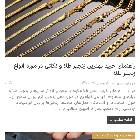
راهنمای خرید بهترین زنجیر طلا و نکاتی در مورد انواع
زنجیر طلا
فروردین 30, 1400
0
فروغ بیداری
در این راهنمای خرید زنجیر طلا علاوه بر معرفی انواع مدل‌های زنجیر طلا و
عیارهای متفاوت آنها می‌خواهیم در مورد قفل زنجیر، نرم بودن سطح آن،
طول، ضخامت و استحکام مدل‌های مختلف زنجیرها برایتان توضیحات
جامعی ارائه دهیم. پس تا انتهای مطلب با
…
ادامه مطلب ...
راهنمای خرید طلا و جواهر