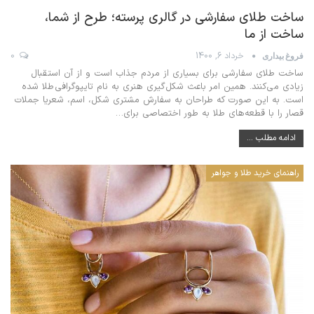
ساخت طلای سفارشی در گالری پرسته؛ طرح از شما،
ساخت از ما
خرداد 6, 1400
0
فروغ بیداری
ساخت طلای سفارشی برای بسیاری از مردم جذاب است و از آن استقبال
زیادی می‌کنند. همین امر باعث شکل‌گیری هنری به نام تایپوگرافی طلا شده
است. به این صورت که طراحان به سفارش مشتری شکل، اسم، شعریا جملات
قصار را با قطعه‌های طلا به طور اختصاصی برای
…
ادامه مطلب ...
راهنمای خرید طلا و جواهر