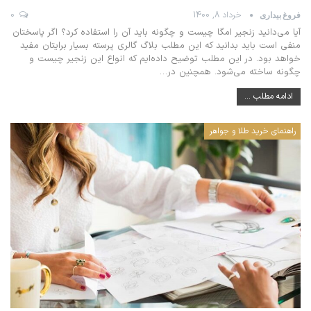
خرداد 8, 1400
0
فروغ بیداری
آیا می‌دانید زنجیر امگا چیست و چگونه باید آن را استفاده کرد؟ اگر پاسختان
منفی است باید بدانید که این مطلب بلاگ گالری پرسته بسیار برایتان مفید
خواهد بود. در این مطلب توضیح داده‌ایم که انواع این زنجیر چیست و
چگونه ساخته می‌شود. همچنین در
…
ادامه مطلب ...
راهنمای خرید طلا و جواهر