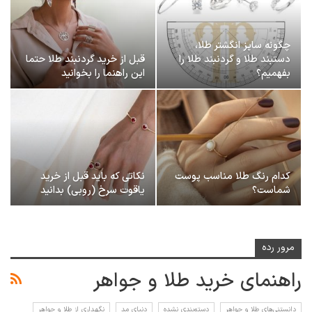
چگونه سایز انگشتر طلا،
دستبند طلا و گردنبند طلا را
قبل از خرید گردنبند طلا حتما
بفهمیم؟
این راهنما را بخوانید
کدام رنگ طلا مناسب پوست
نکاتی که باید قبل از خرید
شماست؟
یاقوت سرخ (روبی) بدانید
مرور رده
راهنمای خرید طلا و جواهر
دانستنی‌های طلا و جواهر
دسته‌بندی نشده
دنیای مد
نگهداری از طلا و جواهر