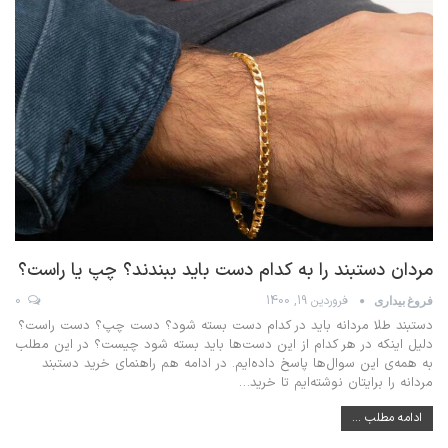
مردان دستبند را به کدام دست باید ببندند؟ چپ یا راست؟
فروردین 19, 1400
0
فروغ بیداری
دستبند طلا مردانه باید در کدام دست بسته شود؟ دست چپ؟ دست راست؟
دلیل اینکه در هر کدام از این دست‌ها باید بسته شود چیست؟ در این مطلب
به همه‌ی این سوال‌ها پاسخ داده‌ایم. در ادامه هم راهنمای خرید دستبند
مردانه را برایتان نوشته‌ایم تا خرید
…
ادامه مطلب ...