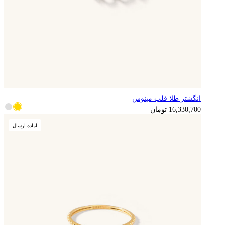
انگشتر طلا قلب مینوس
16,330,700
تومان
آماده ارسال