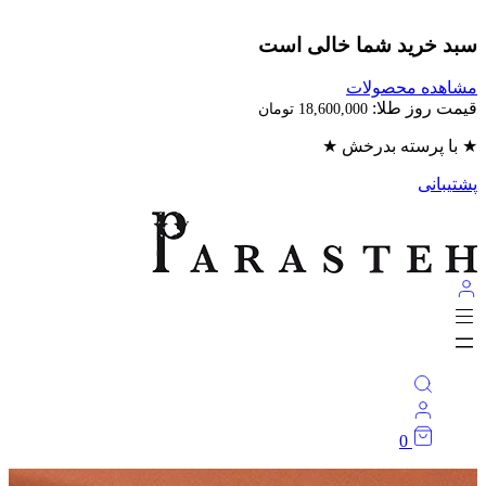
بد خرید شما خالی است
اهده محصولات
مت روز طلا:
18,600,000
تومان
با پرسته بدرخش ★
تیبانی
0