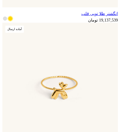
انگشتر طلا توپی قلب
19,137,539
تومان
آماده ارسال