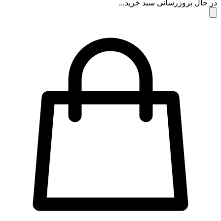
 حال بروزرسانی سبد خرید...