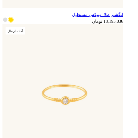
انگشتر طلا اونیکس مستطیل
18,195,036
تومان
آماده ارسال