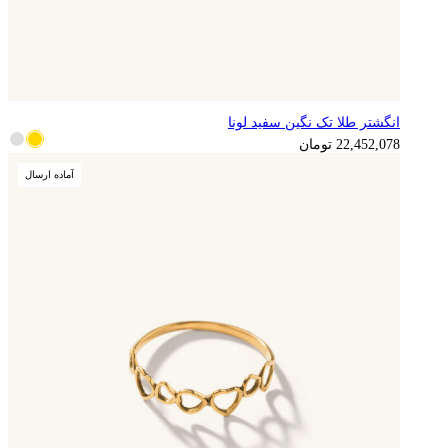
انگشتر طلا تک نگین سفید لونا
22,452,078
تومان
آماده ارسال