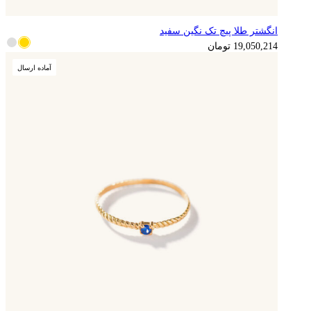
انگشتر طلا پیچ تک نگین سفید
19,050,214
تومان
آماده ارسال