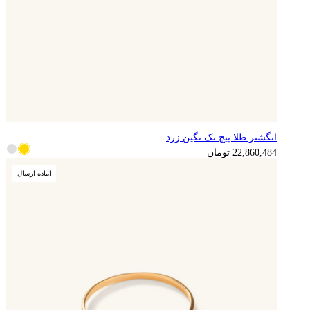
انگشتر طلا پیچ تک نگین زرد
22,860,484
تومان
آماده ارسال