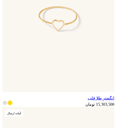
انگشتر طلا قلب
15,303,500
تومان
آماده ارسال