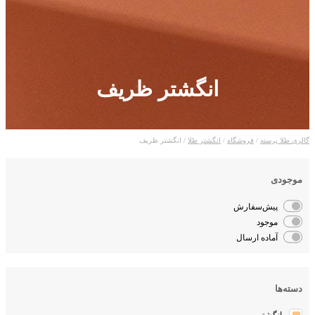
انگشتر ظریف
لری طلا پرسته
/
فروشگاه
/
انگشتر طلا
/ انگشتر ظریف
موجودی
پیش‌سفارش
موجود
آماده ارسال
دسته‌ها