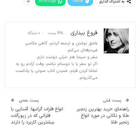
WhatsApp
Twitter
به اشتراک گذاری
فروغ بیداری
145 پست
0 دیدگاه
عاشق نوشتن و ترجمه کردنم. گاهی عکاسی
غیرحرفه‌ای می‌کنم.
سفر و سینما هم خیلی دوست دارم.
اگر تو سفر یا با دوستام نباشم، وقت آزادم رو به
تماشا کردن فیلم، شنیدن کتاب صوتی یا پادکست
می‌گذرونم.
پست قبلی
پست بعدی
راهنمای خرید بهترین زنجیر
انواع فلزات گرانبها؛ آشنایی با
طلا و نکاتی در مورد انواع
فلزاتی که در زیورآلات
زنجیر طلا
بیشترین کاربرد را دارند