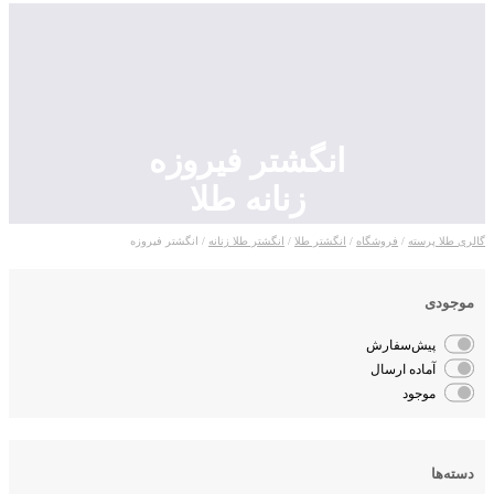
انگشتر فیروزه
زنانه طلا
لری طلا پرسته
/
فروشگاه
/
انگشتر طلا
/
انگشتر طلا زنانه
/ انگشتر فیروزه
موجودی
پیش‌سفارش
آماده ارسال
موجود
دسته‌ها