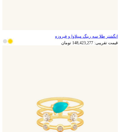
انگشتر طلا سه رینگ مینِلاوا و فیروزه
قیمت تقریبی:
148,423,277
تومان