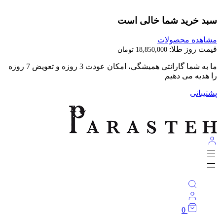
بد خرید شما خالی است
اهده محصولات
مت روز طلا:
18,850,000
تومان
با پرسته بدرخش ★
تیبانی
0