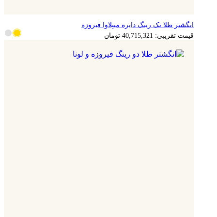
انگشتر طلا تک رینگ دایره مینِلاوا فیروزه
8,143,064
تومان
قیمت تقریبی:
40,715,321
تومان