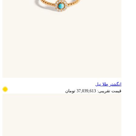
انگشتر طلا نیل
قیمت تقریبی:
37,039,613
تومان