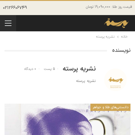
قیمت روز طلا: 19,090,000 تومان
02126606749
خانه
نشریه پرسته
نویسنده
نشریه پرسته
5 پست
0 دیدگاه
نشریه پرسته
دانستنی‌های طلا و جواهر