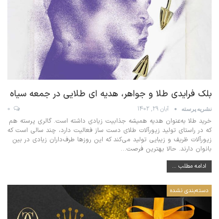
بلک فرایدی طلا و جواهر، هدیه ای طلایی در جمعه سیاه
آبان 29, 1402
0
نشریه پرسته
خرید طلا به‌عنوان هدیه همیشه جذابیت زیادی داشته است. گالری پرسته هم
که در راستای تولید زیورآلات طلای دست ساز فعالیت دارد، چند سالی است که
زیورآلات ظریف و زیبایی تولید می‌کند که این روزها طرف‌داران زیادی در بین
بانوان دارند. حالا بهترین فرصت…
ادامه مطلب ...
دسته‌بندی نشده