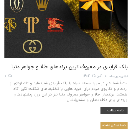
بلک فرایدی در معروف ترین برندهای طلا و جواهر دنیا
آبان 25, 1402
0
نشریه پرسته
حتماً شما هم در مورد جمعه سیاه یا بلک فرایدی شنیده‌اید و تااندازه‌ای از
ازدحام و تکاپوی مردم برای خرید هایی با تخفیف‌های شگفت‌انگیز آگاه
هستید. برندهای طلا و جواهر معروف دنیا نیز در این روز، پیشنهادهای
ویژه‌ای برای علاقه‌مندان و مشتریانشان…
ادامه مطلب ...
دسته‌بندی نشده