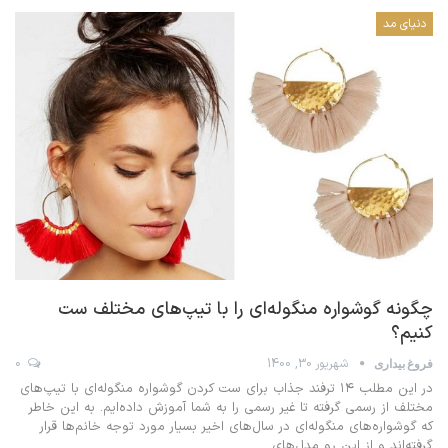
دنیای مد
چگونه گوشواره منگوله‌ای را با تیپ‌های مختلف ست
کنیم؟
شهریور 30, 1400
0
فروغ بیداری
در این مطلب ۱۴ ترفند جذاب برای ست کردن گوشواره منگوله‌ای با تیپ‌های
مختلف از رسمی گرفته تا غیر رسمی را به شما آموزش داده‌ایم. به این خاطر
که گوشواره‌های منگوله‌ای در سال‌های اخیر بسیار مورد توجه خانم‌ها قرار
گرفته‌اند و از این رو مدل‌های
…