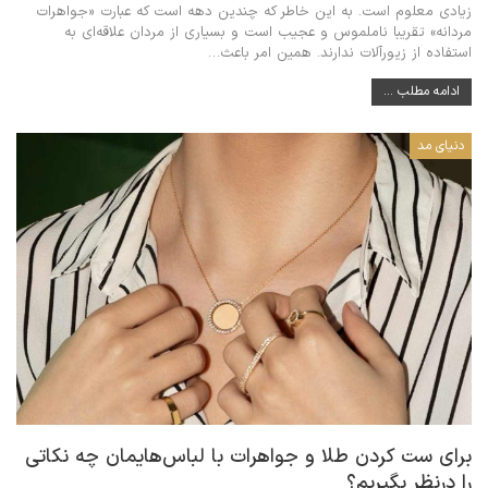
زیادی معلوم است. به این خاطر که چندین دهه است که عبارت «جواهرات
مردانه» تقریبا ناملموس و عجیب است و بسیاری از مردان علاقه‌ای به
استفاده از زیورآلات ندارند. همین امر باعث
…
ادامه مطلب ...
دنیای مد
برای ست کردن طلا و جواهرات با لباس‌هایمان چه نکاتی
را درنظر بگیریم؟