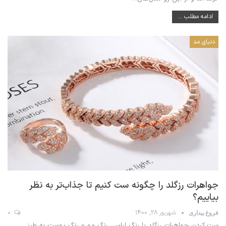
ادامه مطلب ...
دنیای مد
جواهرات رزگلد را چگونه ست کنیم تا جذاب‌تر به نظر
بیاییم؟
شهریور 28, 1400
0
فروغ بیداری
ست کردن جواهرات رزگلد با رنگ لباس، رنگ مو و رنگ پوست به طرز