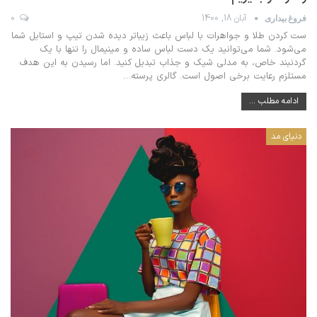
آبان 18, 1400
0
فروغ بیداری
ست کردن طلا و جواهرات با لباس‌ باعث زیباتر دیده شدن تیپ و استایل شما
می‌شود. شما می‌توانید یک دست لباس ساده و مینیمال را تنها با یک
گردنبند خاص، به مدلی شیک و جذاب تبدیل کنید. اما رسیدن به این هدف
مستلزم رعایت برخی اصول است. گالری پرسته
…
ادامه مطلب ...
دنیای مد