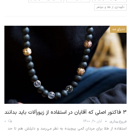
نگهداری از طلا و جواهر
دنیای مد
۳ فاکتور اصلی که آقایان در استفاده از زیورآلات باید بدانند
آبان 20, 1400
0
فروغ بیداری
استفاده از طلا برای مردان کمی پیچیده به نظر می‌رسد و دلیلش هم تا حد