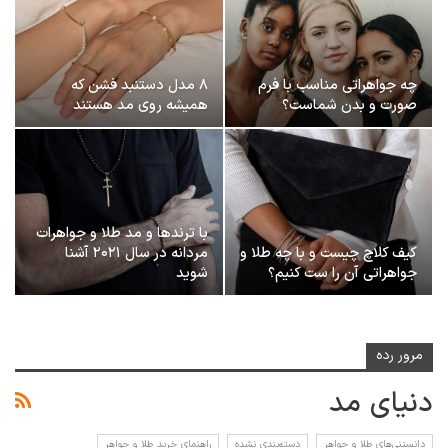
چه جواهراتی مناسب با فرم
۸ مدل دستنبد‌ فشن که
صورت و بدن شماست؟
همیشه روی مد هستند
با ترندها و مد طلا و جواهرات
کیف کلاچ چیست و با چه طلا و
مردانه در سال ۲۰۲۱ آشنا
جواهراتی آن را ست کنیم؟
شوید
مرور رده
دنیای مد
دانستنی‌های طلا و جواهر
دسته‌بندی نشده
راهنمای خرید طلا و جواهر