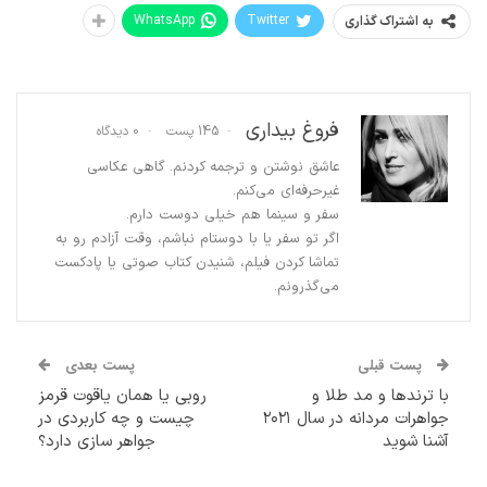
WhatsApp
Twitter
به اشتراک گذاری
فروغ بیداری
145 پست
0 دیدگاه
عاشق نوشتن و ترجمه کردنم. گاهی عکاسی
غیرحرفه‌ای می‌کنم.
سفر و سینما هم خیلی دوست دارم.
اگر تو سفر یا با دوستام نباشم، وقت آزادم رو به
تماشا کردن فیلم، شنیدن کتاب صوتی یا پادکست
می‌گذرونم.
پست قبلی
پست بعدی
با ترندها و مد طلا و
روبی یا همان یاقوت قرمز
جواهرات مردانه در سال ۲۰۲۱
چیست و چه کاربردی در
آشنا شوید
جواهر سازی دارد؟