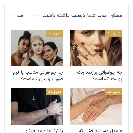
ممکن است شما دوست داشته باشید
همه
دنیای مد
دنیای مد
چه جواهراتی برازنده رنگ
چه جواهراتی مناسب با فرم
پوست شماست؟
صورت و بدن شماست؟
دنیای مد
دنیای مد
۸ مدل دستنبد‌ فشن که
با ترندها و مد طلا و