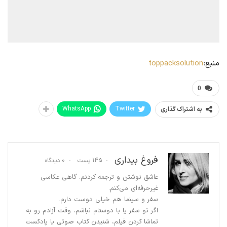
منبع:
toppacksolution
0
WhatsApp
Twitter
به اشتراک گذاری
فروغ بیداری
145 پست
0 دیدگاه
عاشق نوشتن و ترجمه کردنم. گاهی عکاسی
غیرحرفه‌ای می‌کنم.
سفر و سینما هم خیلی دوست دارم.
اگر تو سفر یا با دوستام نباشم، وقت آزادم رو به
تماشا کردن فیلم، شنیدن کتاب صوتی یا پادکست