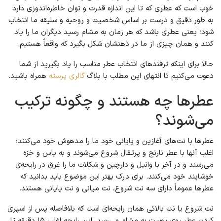
خوب است که عطری که تا این اندازه قدرت و توان خاطره‌اندوزی دارد
به طور دقیق و درست بر اساس شخصیت و روحیه و سلیقه ما انتخاب
شود؛ یعنی عطری باشد که هر زمان به مشام رسید دیگران ما را یاد
کنند و همان چیزی از ما در ذهنشان شکل بگیرد که واقعاً هستیم.
حالا برای اینکه ترفندهای انتخاب عطر مناسب را یاد بگیرید از شما
دعوت می‌کنیم تا انتهای این مطلب با بلاگ
گالری پرسته
همراه باشید.
عطرها چه هستند و چگونه ترکیب
می‌شوند؟
عطرها با نت‌های آغازین و پایانی خود ما را مدهوش خود می‌کنند؛
اغلب آنها با عطر نارنج و پرتقال شروع می‌شوند و به یاس و خزه
می‌رسند و در آخر با وانیل و دارچین و شکلات ما را غرق در رایحه‌ی
خوشایند خود می‌کنند. برای درک بهتر این موضوع باید بدانید که
عطرها عموماً دارای سه نت شروع، نت میانی و نت پایانی هستند.
نت شروع یا نت بالائی همان رایحه‌ای است که بلافاصله پس از اسپری
کردن عطر روی پوست به مشام می‌رسد. این رایحه اغلب ۱۵ دقیقه تا