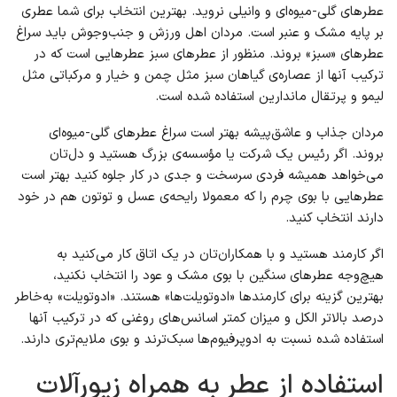
عطرهای گلی-میوه‌ای و وانیلی نروید. بهترین انتخاب برای شما عطری
بر پایه مشک و عنبر است. مردان اهل ورزش و جنب‌وجوش باید سراغ
عطرهای «سبز» بروند. منظور از عطرهای سبز عطرهایی است که در
ترکیب آنها از عصاره‌ی گیاهان سبز مثل چمن و خیار و مرکباتی مثل
لیمو و پرتقال ماندارین استفاده شده است.
مردان جذاب و عاشق‌پیشه بهتر است سراغ عطرهای گلی-میوه‌ای
بروند. اگر رئیس یک شرکت یا مؤسسه‌ی بزرگ هستید و دل‌تان
می‌خواهد همیشه فردی سرسخت و جدی در کار جلوه کنید بهتر است
عطرهایی با بوی چرم را که معمولا رایحه‌ی عسل و توتون هم در خود
دارند انتخاب کنید.
اگر کارمند هستید و با همکاران‌تان در یک اتاق کار می‌کنید به
هیچ‌وجه عطرهای سنگین با بوی مشک و عود را انتخاب نکنید،
بهترین گزینه برای کارمندها «ادوتویلت‌ها» هستند. «ادوتویلت» به‌خاطر
درصد بالاتر الکل و میزان کمتر اسانس‌های روغنی که در ترکیب آنها
استفاده شده نسبت به ادوپرفیوم‌ها سبک‌ترند و بوی ملایم‌تری دارند.
استفاده از عطر به همراه زیورآلات