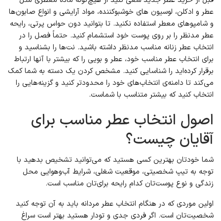
قبل از خرید عطر جدید سعی کنید از هیچ‌گونه ماده معطری مثل
عطر و ادکلن، لوسیون های خوشبوکننده، مواد آرایشی و انواع صابون‌ها
و شامپوهای معطر استفاده نکنید. تا بتوانید دون حواس پرتی، رایحه
عطر مدنظر را بر روی پوست خود استشمام کنید. حتماً فصل را در
انتخاب عطر زنانه مناسب مدنظر داشته باشید. نت‌ها را بشناسید و
برای انتخاب عطر مناسب خود، عطر و بویی را که بیشتر با آنها ارتباط
برقرار کرده‌اید را شناسایی کنید. مشخص کردن یک دسته به شما كمك
می‌كند تا دامنه‌ی انتخاب‌های خود را محدودتر كنید و گزینه‌هایی را
انتخاب كنید كه بیشتر متناسب با شماست.
اصول انتخاب عطر مناسب برای
آقایان چیست؟
شما خودتان بهترین کسی هستید که می‌توانید تشخیص بدهید با
توجه به تیپ شخصیتی، موقعیت شغلی، شرایط آب‌و‌هوایی محل
زندگی و نوع پوست‌تان کدام رایحه برای‌تان مناسب است.
اولین موردی که در هنگام انتخاب عطر مردانه باید به آن توجه کنید
شخصیت‌تان است. اگر فردی جدی و تودار هستید بهتر است سراغ