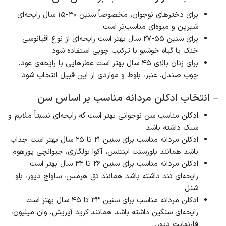
برای دخترهای نوجوان، مخصوصاً سنین ۳۰-۱۵ سال رایحه‌ای
شیرین و میوه‌ای مناسب‌تر است.
برای سنین ۵۵-۲۷ سال بهتر است رایحه‌ای از نوع اقیانوسی
خنک یا گیاه خوشبو با ترکیب چوبی استفاده شود.
برای زنان بالای ۴۵ سال بهتر است عطرهایی با رایحه‌ی عود،
چوب صندل، عنبر، بلوط و مواردی از این قبیل انتخاب شود.
– انتخاب ادکلن مردانه مناسب بر اساس سن
ادکلن مناسب سن نوجوانی بهتر است که رایحه‌ای نسبتاً ملایم و
سبک داشته باشد
ادکلن مردانه مناسب برای سنین ۲۱ تا ۲۵ سال بهتر است جذاب
باشد همانند یلورسنت اینتنس، آکوا بولگاری، جیوانچی پورهوم
ادکلن مردانه مناسب برای سنین ۲۶ تا ۳۲ سال بهتر است
رایحه‌ای تند داشته باشد همانند تق هرمس، ساواج دیور، بلو
شنل
ادکلن مردانه مناسب برای سنین ۳۳ تا ۴۵ سال بهتر است
رایحه‌ای سنگین داشته باشد همانند کرید آیریش، وان میلیون،
فارنهایت دیور.