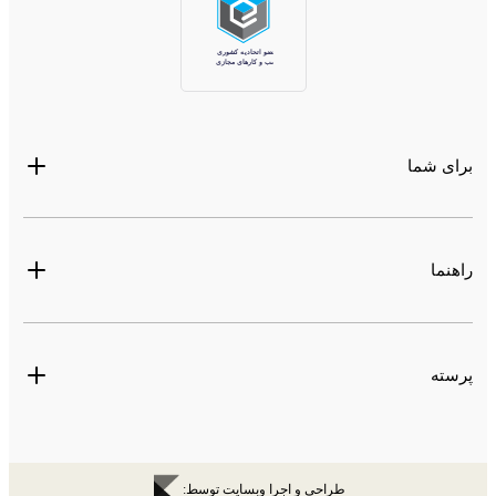
محیطی استفاده کنند؛
انگشتری نگین‌دار: در بین انواع مدل‌های
انگشتر دخترانه
، طرح‌های دارای
نگین زیبایی خاصی دارند. هرچند که در این نوع از انگشترها سعی می‌شود
تا نگین ظریف‌تری انتخاب شود؛
برای شما
ست‌های
انگشتر دخترانه
: در این نوع از انگشترها، شاهد تنوعی از طرح‌ها
هستیم. مثلا
انگشتر دخترانه‌ای
که با زنجیر به دستبند متصل می‌شود یا
چندین انگشتری که با زنجیر به هم متصل بوده و در چند انگشت قرار
راهنما
می‌گیرند از مهمترین ست‌های دخترانه هستند. به‌طور معمول این قبیل از
انگشترها برای مراسم جشن عروسی مورد استفاده دختران قرار
پرسته
می‌گیرند.
انگشت مناسب برای انگشتر دخترانه طلا
این سوال برای بسیاری از دختران پیش می‌آید که انگشتر خود را در کدام انگشت
طراحی و اجرا وبسایت توسط: