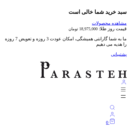
بد خرید شما خالی است
اهده محصولات
مت روز طلا:
18,975,000
تومان
ما به شما گارانتی همیشگی، امکان عودت 3 روزه و تعویض 7 روزه
 هدیه می دهیم
تیبانی
0