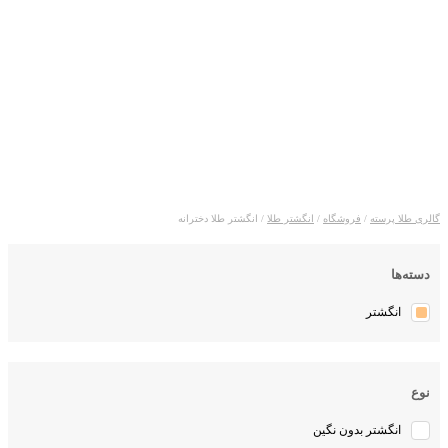
انگشتر طلا
دخترانه
لری طلا پرسته
/
فروشگاه
/
انگشتر طلا
/ انگشتر طلا دخترانه
دسته‌ها
انگشتر
نوع
انگشتر بدون نگین