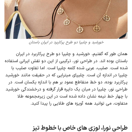
خورشید و چلیپا دو طرح پرکاربرد در ایران باستان
همان طور که گفتیم، خورشید و چلیپا دو طرح پرکاربرد در ایران
باستان بوده اند. در طراحی نور، ترکیبی از این دو نقش ایرانی استفاده
شده است. صلیب، عربی شده کلمه چلیپا است. اما تفاوت صلیب با
چلیپا در اندازه آن است. چلیپای میترایی که در حقیقت مانند خورشید
پرکاربرد بوده، دو خط متقاطع عمود بر هم با اندازه یکسان است. در
طراحی نور، چلیپا در میان یک دایره قرار گرفته و درخشندگی خورشید
با چهار خط نیمه نشان داده شده است در این زیرمجموعه طلا
متفاوت، می توانید همه آویزه های طلایی را پیدا کنید.
طراحی نورا، لوزی های خاص با خطوط تیز