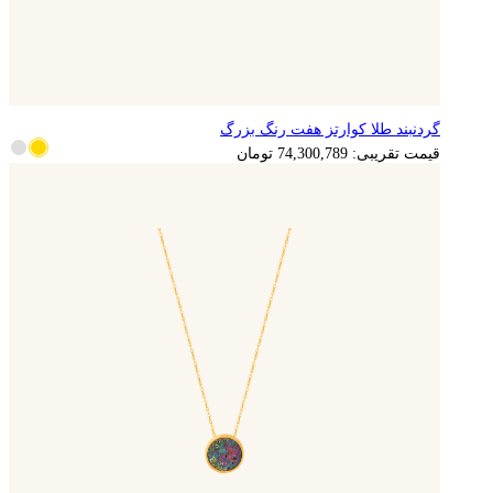
گردنبند طلا کوارتز هفت رنگ بزرگ
14,860,158
تومان
قیمت تقریبی:
74,300,789
تومان