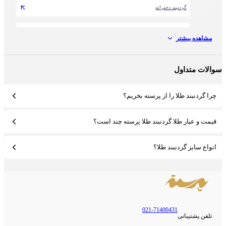
گردنبند دخترانه
گردنبند طلا مردانه
مشاهده بیشتر
گردنبند طلا زنانه
الات متداول
گردنبند کارتیر زنانه
چرا گردنبند طلا را از پرسته بخریم؟
گردنبند کارتیر مردانه
قیمت و عیار طلا گردنبند طلا پرسته چند است؟
انواع سایز گردنبند طلا؟
021-71400431
تلفن پشتیبانی