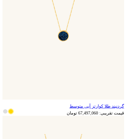
گردنبند طلا کوارتز آبی متوسط
13,499,412
تومان
قیمت تقریبی:
67,497,060
تومان