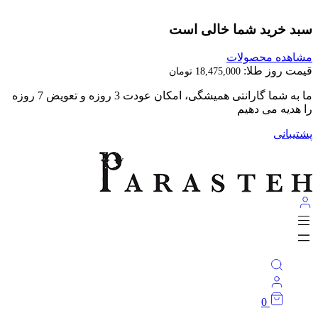
بد خرید شما خالی است
اهده محصولات
مت روز طلا:
18,475,000
تومان
ما به شما گارانتی همیشگی، امکان عودت 3 روزه و تعویض 7 روزه
 هدیه می دهیم
تیبانی
0