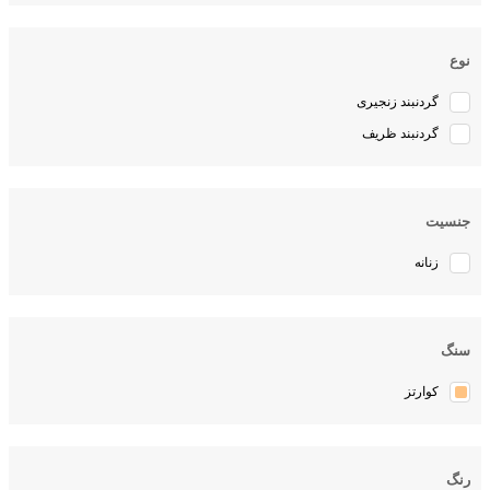
نوع
گردنبند زنجیری
گردنبند ظریف
جنسیت
زنانه
سنگ
کوارتز
رنگ