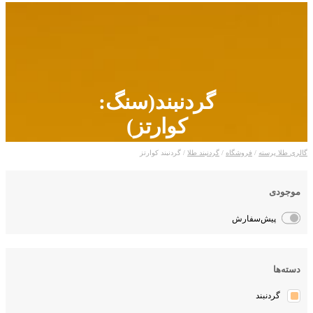
گردنبند(سنگ:
کوارتز)
لری طلا پرسته
/
فروشگاه
/
گردنبند طلا
/ گردنبند کوارتز
موجودی
پیش‌سفارش
دسته‌ها
گردنبند