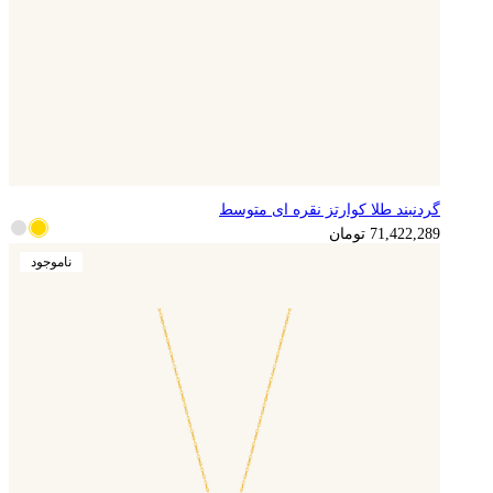
گردنبند طلا کوارتز نقره ای متوسط
71,422,289
تومان
ناموجود