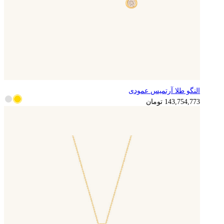
النگو طلا آرتمیس عمودی
143,754,773
تومان