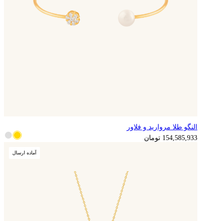
النگو طلا مروارید و فلاور
154,585,933
تومان
آماده ارسال