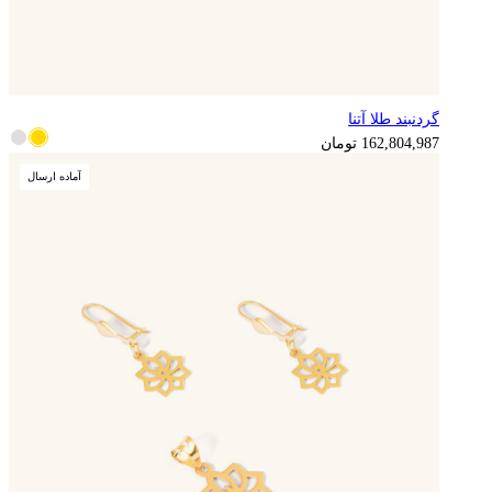
گردنبند طلا آتنا
162,804,987
تومان
آماده ارسال