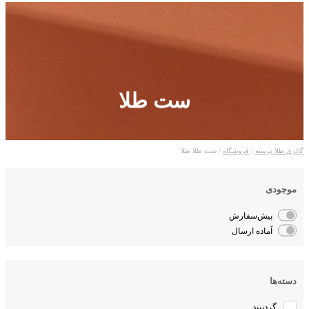
ست طلا
گالری طلا پرسته
/
فروشگاه
/ ست طلا طلا
موجودی
پیش‌سفارش
آماده ارسال
دسته‌ها
گردنبند