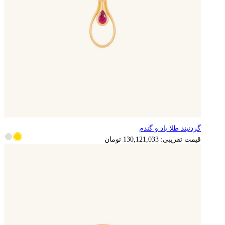
گردنبند طلا باد و گندم
قیمت تقریبی:
130,121,033
تومان