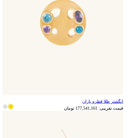
انگشتر طلا قطره باران
قیمت تقریبی:
177,541,161
تومان