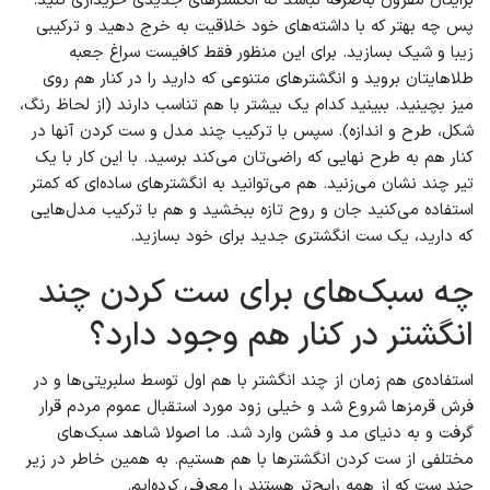
برایتان مقرون به‌صرفه نباشد که انگشترهای جدیدی خریداری کنید.
پس چه بهتر که با داشته‌های خود خلاقیت به خرج دهید و ترکیبی
زیبا و شیک بسازید. برای این منظور فقط کافیست سراغ جعبه
طلاهایتان بروید و انگشترهای متنوعی که دارید را در کنار هم روی
میز بچینید. ببینید کدام یک بیشتر با هم تناسب دارند (از لحاظ رنگ،
شکل، طرح و اندازه). سپس با ترکیب چند مدل و ست کردن آنها در
کنار هم به طرح نهایی که راضی‌تان می‌کند برسید. با این کار با یک
تیر چند نشان می‌زنید. هم می‌توانید به انگشترهای ساده‌ای که کمتر
استفاده می‌کنید جان و روح تازه ببخشید و هم با ترکیب مدل‌هایی
که دارید، یک ست انگشتری جدید برای خود بسازید.
چه سبک‌های برای ست کردن چند
انگشتر در کنار هم وجود دارد؟
استفاده‌ی هم زمان از چند انگشتر با هم اول توسط سلبریتی‌ها و در
فرش قرمز‌ها شروع شد و خیلی زود مورد استقبال عموم مردم قرار
گرفت و به دنیای مد و فشن وارد شد. ما اصولا شاهد سبک‌های
مختلفی از ست کردن انگشترها با هم هستیم. به همین خاطر در زیر
چند ست که از همه رایج‌تر هستند را معرفی کرده‌ایم.