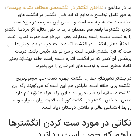
ما در مقاله‌ی «
انداختن انگشتر در انگشت‌های مختلف نشانه چیست؟
»
به طور کامل توضیح داده‌ایم که انداختن انگشتر در انگشت‌های
مختلف دست به چه معناست و تمامی این تعاریف در مورد ست
کردن انگشترها باهم هم مصداق دارد. به طور مثال، اگر مردها انگشتر
را به شست دست راست بیندازند یعنی می‌خواهند قدرت نمایی کنند.
یا مثلاً معنی انگشتر در انگشت اشاره دست چپ در باور چینی‌ها این
است که فرد تشنه‌ی قدرت است و می‌خواهد رئیس باشد. درست
برعکس آن کسی که در انگشت اشاره دست راست حلقه بیندازد یعنی
کاملا مطیع است و توصیه‌های اطرافیان را می‌پذیرد.
در بیشتر کشورهای جهان، انگشت چهارم دست چپ مرسوم‌ترین
انگشت برای حلقه است. دلیلش هم این است که می‌گویند رگ این
انگشت مستقیماً به قلب می‌رسد و این رگ، «رگ عشق» نام دارد.
معنی انداختن انگشتر در انگشت کوچک ، قدرت بیان بسیار خوب،
روابط اجتماعی عالی و داشتن دوستان زیاد است.
نکاتی در مورد ست کردن انگشترها
باهم که خوب است بدانید