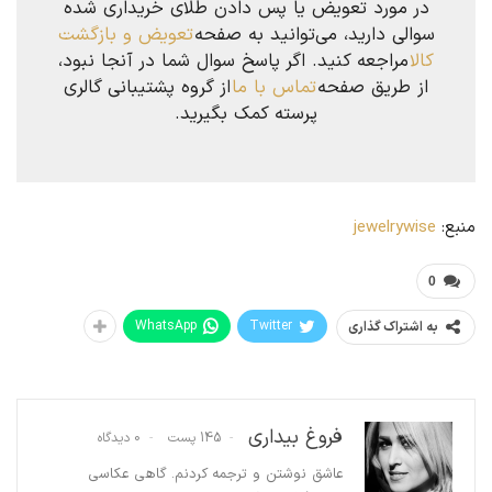
در مورد تعویض یا پس دادن طلای خریداری شده
سوالی دارید، می‌توانید به صفحه
تعویض و بازگشت
کالا
مراجعه کنید. اگر پاسخ سوال شما در آنجا نبود،
از طریق صفحه
تماس با ما
از گروه پشتیبانی گالری
پرسته کمک بگیرید.
منبع:
jewelrywise
0
WhatsApp
Twitter
به اشتراک گذاری
فروغ بیداری
145 پست
0 دیدگاه
عاشق نوشتن و ترجمه کردنم. گاهی عکاسی