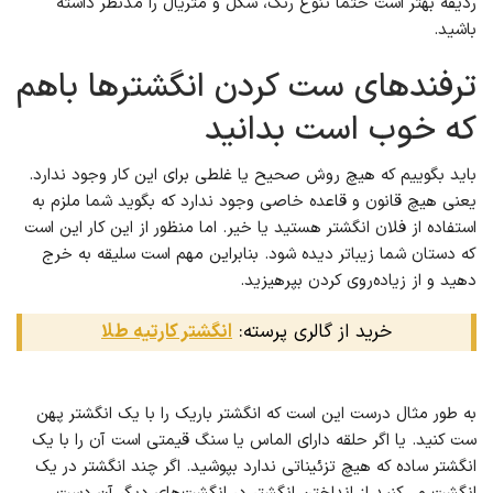
ردیفه بهتر است حتما تنوع رنگ، شکل و متریال را مدنظر داشته
باشید.
ترفندهای ست کردن انگشترها باهم
که خوب است بدانید
باید بگوییم که هیچ روش صحیح یا غلطی برای این کار وجود ندارد.
یعنی هیچ قانون و قاعده خاصی وجود ندارد که بگوید شما ملزم به
استفاده از فلان انگشتر هستید یا خیر. اما منظور از این کار این است
که دستان شما زیباتر دیده شود. بنابراین مهم است سلیقه به خرج
دهید و از زیاده‌روی کردن بپرهیزید.
خرید از گالری پرسته:
انگشتر کارتیه طلا
به طور مثال درست این است که انگشتر باریک را با یک انگشتر پهن
ست کنید. یا اگر حلقه دارای الماس یا سنگ قیمتی است آن را با یک
انگشتر ساده که هیچ تزئیناتی ندارد بپوشید. اگر چند انگشتر در یک