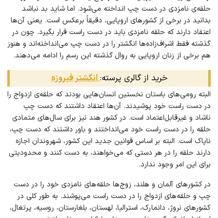
حلقه‌ی نامزدی در دست چپ انداخته می‌شود. اما شاید بد نباشد
بدانید در برخی از کشورهای اروپایی، دقیقاً برعکس است. یعنی آ‌ن‌ها
اعتقاد دارند که حلقه نامزدی باید در دست راست قرار بگیرد. چون در
گذشته فقط اشراف‌زاده‌ها انگشتر را در دست چپ می‌انداخته‌اند و هنوز
هم برخی از زنان اروپایی به روال گذشته این رسم را ادامه می‌دهند.
خرید از گالری پرسته:
انگشتر فیروزه
البته رومی‌های باستان نخستین انسان‌هایی بودند که حلقه‌ی ازدواج را
در دست راست خود پوشیدند. آن‌ها اعتقاد داشتند که دست چپ
ناشاد و غیرقابل‌اعتماد است. در کشور هند نیز برای سال‌های متمادی
حلقه را در دست راست خود می‌انداختند و باور داشتند که دست چپ،
ناپاک است. البته بر اساس قوانین جدید این کشور، شهروندان اجازه
دارند حلقه را در هر دستی که می‌خواهند، به دست کنند و محدودیتی
برای این امر وجود ندارد.
در کشورهای آلمان و هلند، زوج‌ها حلقه‌های نامزدی خود را در دست
چپ و حلقه‌های ازدواج را در دست راست می‌پوشند. به طور کلی در
کشورهای نروژ، دانمارک، استرالیا، لهستان، بلغارستان، روسیه، پرتغال،