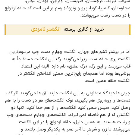
اسپانیا، بلژیک، گرجستان، صربستان، اوکراین، یونان، لتونی،
مجارستان، کلمبیا، کوبا، پرو و ونزوئلا رسم بر این است که حلقه ازدواج
را در دست راست می‌پوشند.
خرید از گالری پرسته:
انگشتر نامزدی
اما در بیشتر کشورهای جهان، انگشت چهارم دست چپ مرسوم‌ترین
انگشت برای حلقه است. زیرا می‌گویند رگ این انگشت مستقیماً به
قلب می‌رسد و این رگ، «رگ عشق» نام دارد. البته این اعتقاد
یونانی‌ها بوده اما همچنان رایج‌ترین معنی انداختن انگشتر در
انگشت حلقه همین است.
چینی‌ها دیدگاه متفاوتی به این انگشت دارند. آن‌ها می‌گویند اگر کف
دست‌ها را روبه‌روی هم بگیرید، نوک انگشت‌های هر دو دست را به هم
وصل کنید. سپس سعی کنید انگشت‌ها را از هم جدا کنید. تنها دو
انگشتی که از هم فاصله نمی‌گیرند، انگشت‌های چهارم دست‌های چپ
و راست هستند. به همین دلیل، حلقه ازدواج را در این انگشت
می‌پوشند تا زن و شوهر تا آخر عمر به یکدیگر وصل باشند و