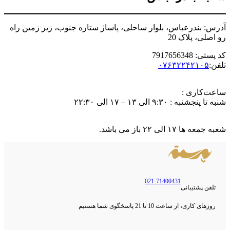
آدرس: بندرعباس، بلوار ساحلی، پاساژ ستاره جنوب، زیر زمین راه
رو اصلی، پلاک 20
کد پستی: 7917656348
تلفن:
۰۷۶۳۲۲۴۲۱۰۵
ساعت‌کاری :
شنبه تا پنجشنبه : ۹:۳۰ الی ۱۳ – ۱۷ الی ۲۲:۳۰
شعبه جمعه ها ۱۷ الی ۲۲ باز می باشد.
021-71400431
تلفن پشتیبانی
روزهای کاری، از ساعت 10 تا 21 پاسخگوی شما هستیم