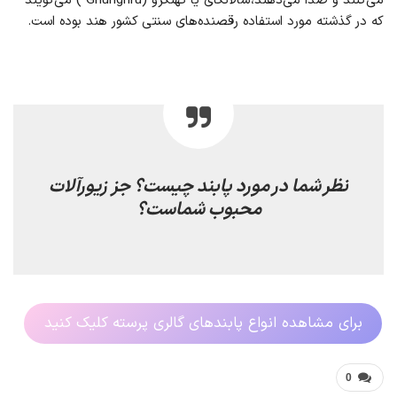
می‌کنند و صدا می‌دهند، سالانگای یا گهنگرو (Ghunghru ) می‌گویند
که در گذشته مورد استفاده رقصنده‌های سنتی کشور هند بوده است.
نظر شما در مورد پابند چیست؟ جز زیورآلات
محبوب شماست؟
برای مشاهده انواع پابندهای گالری پرسته کلیک کنید
0