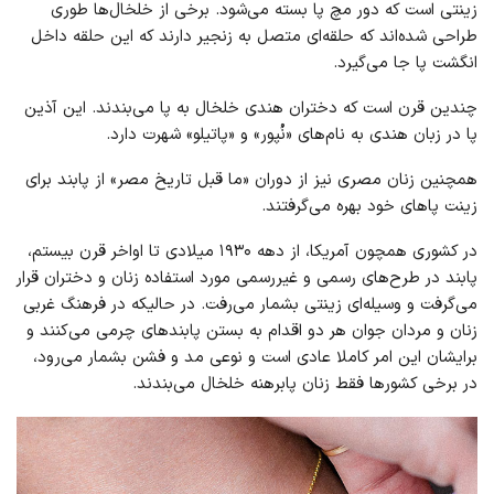
زینتی است که دور مچ پا بسته می‌شود. برخی از خلخال‌ها طوری
طراحی شده‌اند که حلقه‌ای متصل به زنجیر دارند که این حلقه داخل
انگشت پا جا می‌گیرد.
چندین قرن است که دختران هندی خلخال به پا می‌بندند. این آذین
پا در زبان هندی به نام‌های «نُپور» و «پاتیلو» شهرت دارد.
همچنین زنان مصری نیز از دوران «ما قبل تاریخ مصر» از پابند برای
زینت پاهای خود بهره می‌گرفتند.
در کشوری همچون آمریکا، از دهه ۱۹۳۰ میلادی تا اواخر قرن بیستم،
پابند در طرح‌های رسمی و غیررسمی مورد استفاده زنان و دختران قرار
می‌گرفت و وسیله‌ای زینتی بشمار می‌رفت. در حالیکه در فرهنگ غربی
زنان و مردان جوان هر دو اقدام به بستن پابندهای چرمی می‌کنند و
برایشان این امر کاملا عادی است و نوعی مد و فشن بشمار می‌رود،
در برخی کشورها فقط زنان پابرهنه خلخال می‌بندند.