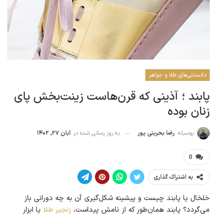
دانستنی‌های طلا و جواهر
پابند ؛ آذینی که قرن‌هاست زینت‌بخش پای
زنان بوده
به روز رسانی شده در
آبان ۲۷, ۱۴۰۲
بوسیله
رضا بحرینی پور
0
به اشتراک گذاری
خلخال یا پابند چیست و پیشینه شکل‌گیری آن به چه دورانی باز
می‌گردد؟ پابند همان‌طور که از نامش پیداست،
زنجیر طلا
یا ابزار