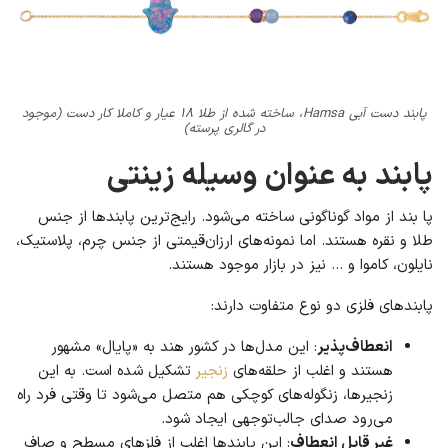
پابند دست آبی Hamsa، ساخته شده از طلا ۱۸ عیار و کاملا کار دست (موجود
در گالری پرسته)
پابند به عنوان وسیله زینتی
پا بند از مواد گوناگونی ساخته می‌شود. رایج‌ترین پابندها از جنس
طلا و نقره هستند. اما نمونه‌های ارزان‌قیمتی از جنس چرم، پلاستیک،
نایلون، کاموا و … نیز در بازار موجود هستند.
پابندهای فلزی دو نوع متفاوت دارند:
انعطاف‌پذیر
: این مدل‌ها در کشور هند به «پایال» مشهور
هستند و اغلب از حلقه‌های
زنجیر
تشکیل شده است. به این
زنجیرها، زنگوله‌های کوچکی هم متصل می‌شود تا وقتی فرد راه
می‌رود صدای جالب‌توجهی ایجاد شود.
غیر قابل انعطاف
: این پابندها اغلب از فلزهای مسطح و صاف