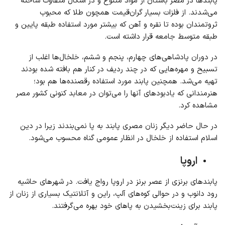
پابندها در مصر باستان از مواد متنوع و در اشکال متفاوت ساخته
می‌شدند. از فلزات بسیار گران‌قیمت همچون طلا که محبوب
ثروتمندان بوده تا نقره و آهن که بیشتر مورد استفاده طبقه پایین و
طبقه متوسط جامعه قرار داشته است.
در دوران پادشاهی‌های چهارم، پنجم و ششم، خلخال‌ها اغلب از
تسبیح و مهره‌هایی که در چند ردیف در کنار هم بافته شده بودند
تهیه می‌شد. همچنین پابند مورد استفاده رقصنده‌ها هم بود؛
هنرمندانی که یادبودهای آنها را می‌توان در معابد کنونی کشور مصر
مشاهده کرد.
در حال حاضر دیگر زنان مصری پابند به پا نمی‌بندند زیرا در دین
اسلام استفاده از خلخال در انظار عمومی گناه محسوب می‌شود.
اروپا
پابندهای برنزی از عصر برنز در اروپا رواج یافت. در شهرهای حاشیه
رود دانوب و در حوالی کوه‌های آلپ، راین و آتلانتیک بسیاری از زنان از
پابند برای زینت‌بخشیدن به پاهای خود بهره می‌گرفتند.